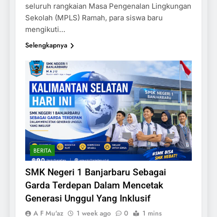
seluruh rangkaian Masa Pengenalan Lingkungan
Sekolah (MPLS) Ramah, para siswa baru
mengikuti…
Selengkapnya
BERITA
SMK Negeri 1 Banjarbaru Sebagai
Garda Terdepan Dalam Mencetak
Generasi Unggul Yang Inklusif
A F Mu'az
1 week ago
0
1 mins