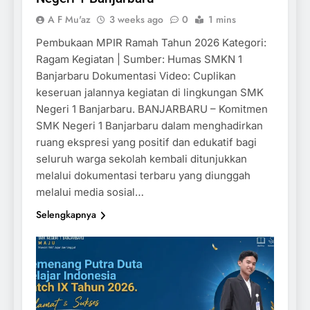
A F Mu'az
3 weeks ago
0
1 mins
Pembukaan MPIR Ramah Tahun 2026 Kategori:
Ragam Kegiatan | Sumber: Humas SMKN 1
Banjarbaru Dokumentasi Video: Cuplikan
keseruan jalannya kegiatan di lingkungan SMK
Negeri 1 Banjarbaru. BANJARBARU – Komitmen
SMK Negeri 1 Banjarbaru dalam menghadirkan
ruang ekspresi yang positif dan edukatif bagi
seluruh warga sekolah kembali ditunjukkan
melalui dokumentasi terbaru yang diunggah
melalui media sosial…
Selengkapnya