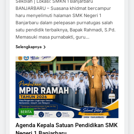
Sekolah | Lokasi: SMKN 1 Banjarbaru
BANJARBARU – Suasana khidmat bercampur
haru menyelimuti halaman SMK Negeri 1
Banjarbaru dalam pelepasan purnatugas salah
satu pendidik terbaiknya, Bapak Rahmadi, S.Pd.
Memasuki masa purnabakti, guru…
Selengkapnya
BERITA
Agenda Kepala Satuan Pendidikan SMK
Negeri 1 Banjarbaru