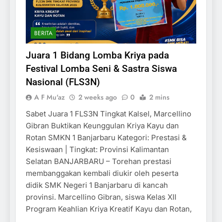
BERITA
Juara 1 Bidang Lomba Kriya pada
Festival Lomba Seni & Sastra Siswa
Nasional (FLS3N)
A F Mu'az
2 weeks ago
0
2 mins
Sabet Juara 1 FLS3N Tingkat Kalsel, Marcellino
Gibran Buktikan Keunggulan Kriya Kayu dan
Rotan SMKN 1 Banjarbaru Kategori: Prestasi &
Kesiswaan | Tingkat: Provinsi Kalimantan
Selatan BANJARBARU – Torehan prestasi
membanggakan kembali diukir oleh peserta
didik SMK Negeri 1 Banjarbaru di kancah
provinsi. Marcellino Gibran, siswa Kelas XII
Program Keahlian Kriya Kreatif Kayu dan Rotan,
…