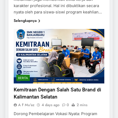
karakter profesional. Hal ini dibuktikan secara
nyata oleh para siswa-siswi program keahlian…
Selengkapnya
BERITA
Kemitraan Dengan Salah Satu Brand di
Kalimantan Selatan
A F Mu'az
4 days ago
0
2 mins
Dorong Pembelajaran Vokasi Nyata: Program