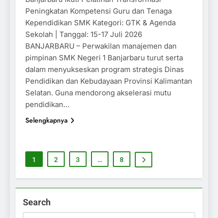
Peningkatan Kompetensi Guru dan Tenaga
Kependidikan SMK Kategori: GTK & Agenda
Sekolah | Tanggal: 15-17 Juli 2026
BANJARBARU – Perwakilan manajemen dan
pimpinan SMK Negeri 1 Banjarbaru turut serta
dalam menyukseskan program strategis Dinas
Pendidikan dan Kebudayaan Provinsi Kalimantan
Selatan. Guna mendorong akselerasi mutu
pendidikan…
Selengkapnya
1
2
3
…
8
Search