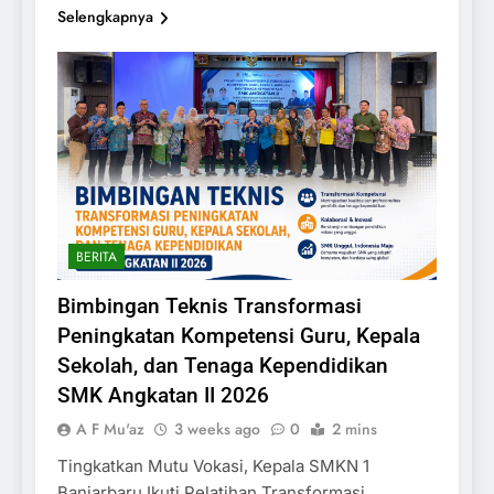
Selengkapnya
BERITA
Bimbingan Teknis Transformasi
Peningkatan Kompetensi Guru, Kepala
Sekolah, dan Tenaga Kependidikan
SMK Angkatan II 2026
A F Mu'az
3 weeks ago
0
2 mins
Tingkatkan Mutu Vokasi, Kepala SMKN 1
Banjarbaru Ikuti Pelatihan Transformasi