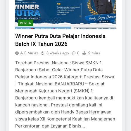
BERITA
Winner Putra Duta Pelajar Indonesia
Batch IX Tahun 2026
A F Mu'az
3 weeks ago
0
2 mins
Torehan Prestasi Nasional: Siswa SMKN 1
Banjarbaru Sabet Gelar Winner Putra Duta
Pelajar Indonesia 2026 Kategori: Prestasi Siswa
| Tingkat: Nasional BANJARBARU – Sekolah
Menengah Kejuruan Negeri (SMKN) 1
Banjarbaru kembali membuktikan kualitasnya di
kancah nasional. Prestasi gemilang kali ini
dipersembahkan oleh Handy Bagas Hermawan,
siswa kelas XII Kompetensi Keahlian Manajemen
Perkantoran dan Layanan Bisnis…