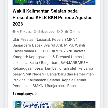
BERITA
Wakili Kalimantan Selatan pada
Presentasi KPLB BKN Periode Agustus
2026
A F Mu'az
5 days ago
0
2 mins
Ukir Prestasi Nasional: Kepala SMKN 1
Banjarbaru Bapak Syaiful Arif, M.Pd. Wakili
Kalsel dalam Uji KPLB BKN 2026 di Jakarta
Kategori: Kepegawaian & Prestasi Utama |
Lokasi: Jakarta / Banjarbaru BANJARBARU –
Kebanggaan besar kembali diraih oleh keluarga
besar SMK Negeri 1 Banjarbaru dan Pemerintah
Provinsi Kalimantan Selatan. Kepala Satuan
Pendidikan SMKN 1 Banjarbaru, Bapak…
Selengkapnya