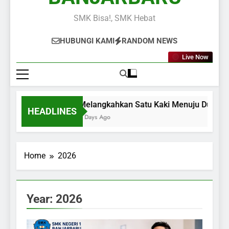
SMK Bisa!, SMK Hebat
HUBUNGI KAMI
RANDOM NEWS
Live Now
Melangkahkan Satu Kaki Menuju Dunia Ker
HEADLINES
2 Days Ago
Home
2026
Year:
2026