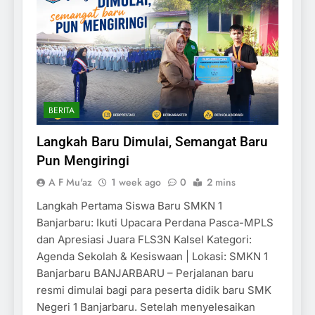
BERITA
Langkah Baru Dimulai, Semangat Baru
Pun Mengiringi
A F Mu'az
1 week ago
0
2 mins
Langkah Pertama Siswa Baru SMKN 1
Banjarbaru: Ikuti Upacara Perdana Pasca-MPLS
dan Apresiasi Juara FLS3N Kalsel Kategori:
Agenda Sekolah & Kesiswaan | Lokasi: SMKN 1
Banjarbaru BANJARBARU – Perjalanan baru
resmi dimulai bagi para peserta didik baru SMK
Negeri 1 Banjarbaru. Setelah menyelesaikan