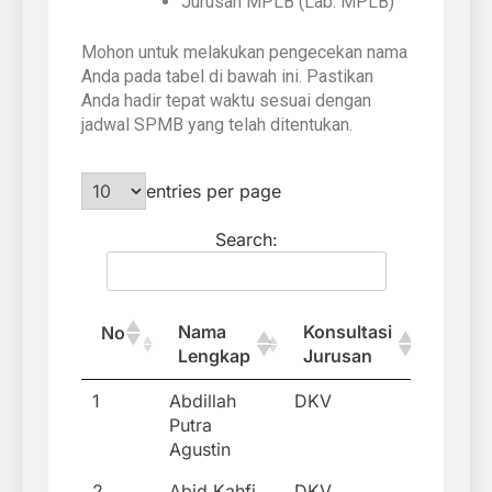
Jurusan MPLB (Lab. MPLB)
Mohon untuk melakukan pengecekan nama
Anda pada tabel di bawah ini. Pastikan
Anda hadir tepat waktu sesuai dengan
jadwal SPMB yang telah ditentukan.
entries per page
Search:
Nama
Konsultasi
No
Lengkap
Jurusan
1
Abdillah
DKV
Putra
Agustin
2
Abid Kahfi
DKV