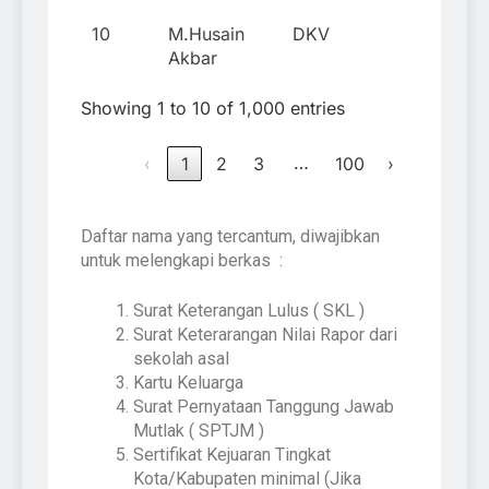
10
M.Husain
DKV
Akbar
Showing 1 to 10 of 1,000 entries
…
‹
1
2
3
100
›
Daftar nama yang tercantum, diwajibkan
untuk melengkapi berkas :
Surat Keterangan Lulus ( SKL )
Surat Keterarangan Nilai Rapor dari
sekolah asal
Kartu Keluarga
Surat Pernyataan Tanggung Jawab
Mutlak ( SPTJM )
Sertifikat Kejuaran Tingkat
Kota/Kabupaten minimal (Jika