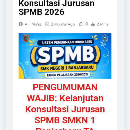
Konsultasi Jurusan
SPMB 2026
0
A F Mu'az
2 Months Ago
2 Mins
PENGUMUMAN
WAJIB: Kelanjutan
Konsultasi Jurusan
SPMB SMKN 1