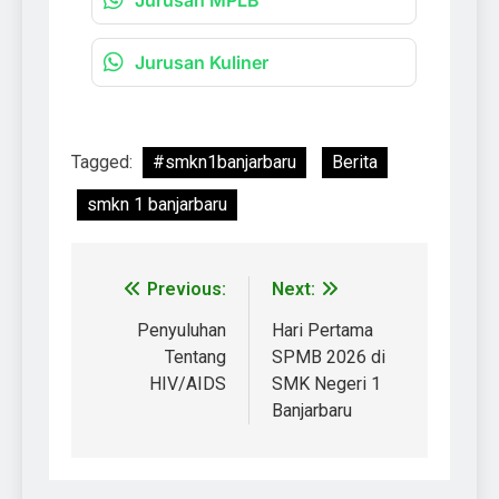
Jurusan MPLB
Jurusan Kuliner
Tagged:
#smkn1banjarbaru
Berita
smkn 1 banjarbaru
Previous:
Next:
Penyuluhan
Hari Pertama
Tentang
SPMB 2026 di
HIV/AIDS
SMK Negeri 1
Banjarbaru