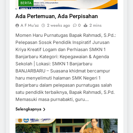
BERITA
Ada Pertemuan, Ada Perpisahan
A F Mu'az
2 weeks ago
0
2 mins
Momen Haru Purnatugas Bapak Rahmadi, S.Pd.:
Pelepasan Sosok Pendidik Inspiratif Jurusan
Kriya Kreatif Logam dan Perhiasan SMKN 1
Banjarbaru Kategori: Kepegawaian & Agenda
Sekolah | Lokasi: SMKN 1 Banjarbaru
BANJARBARU – Suasana khidmat bercampur
haru menyelimuti halaman SMK Negeri 1
Banjarbaru dalam pelepasan purnatugas salah
satu pendidik terbaiknya, Bapak Rahmadi, S.Pd.
Memasuki masa purnabakti, guru…
Selengkapnya