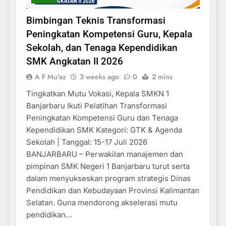
Bimbingan Teknis Transformasi
Peningkatan Kompetensi Guru, Kepala
Sekolah, dan Tenaga Kependidikan
SMK Angkatan II 2026
A F Mu'az
3 weeks ago
0
2 mins
Tingkatkan Mutu Vokasi, Kepala SMKN 1
Banjarbaru Ikuti Pelatihan Transformasi
Peningkatan Kompetensi Guru dan Tenaga
Kependidikan SMK Kategori: GTK & Agenda
Sekolah | Tanggal: 15-17 Juli 2026
BANJARBARU – Perwakilan manajemen dan
pimpinan SMK Negeri 1 Banjarbaru turut serta
dalam menyukseskan program strategis Dinas
Pendidikan dan Kebudayaan Provinsi Kalimantan
Selatan. Guna mendorong akselerasi mutu
pendidikan…