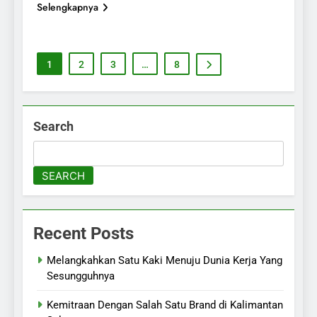
Selengkapnya
1
2
3
…
8
Search
SEARCH
Recent Posts
Melangkahkan Satu Kaki Menuju Dunia Kerja Yang
Sesungguhnya
Kemitraan Dengan Salah Satu Brand di Kalimantan