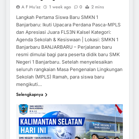
A F Mu'az
1 week ago
0
2 mins
Langkah Pertama Siswa Baru SMKN 1
Banjarbaru: Ikuti Upacara Perdana Pasca-MPLS
dan Apresiasi Juara FLS3N Kalsel Kategori:
Agenda Sekolah & Kesiswaan | Lokasi: SMKN 1
Banjarbaru BANJARBARU – Perjalanan baru
resmi dimulai bagi para peserta didik baru SMK
Negeri 1 Banjarbaru. Setelah menyelesaikan
seluruh rangkaian Masa Pengenalan Lingkungan
Sekolah (MPLS) Ramah, para siswa baru
mengikuti…
Selengkapnya