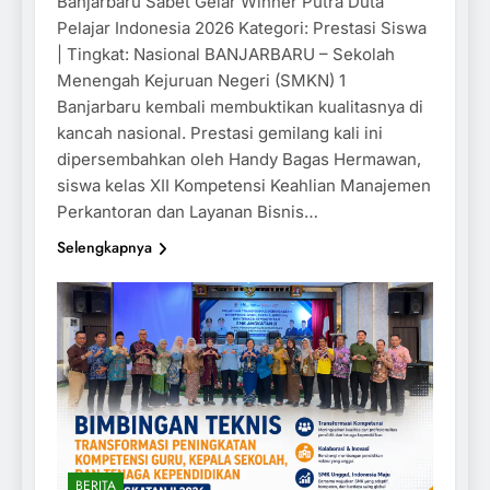
Banjarbaru Sabet Gelar Winner Putra Duta
Pelajar Indonesia 2026 Kategori: Prestasi Siswa
| Tingkat: Nasional BANJARBARU – Sekolah
Menengah Kejuruan Negeri (SMKN) 1
Banjarbaru kembali membuktikan kualitasnya di
kancah nasional. Prestasi gemilang kali ini
dipersembahkan oleh Handy Bagas Hermawan,
siswa kelas XII Kompetensi Keahlian Manajemen
Perkantoran dan Layanan Bisnis…
Selengkapnya
BERITA