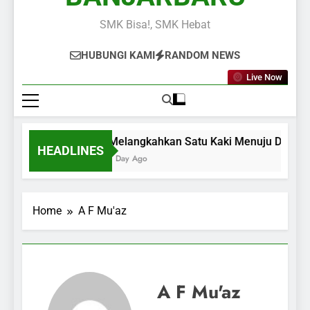
SMK Bisa!, SMK Hebat
HUBUNGI KAMI
RANDOM NEWS
Live Now
Melangkahkan Satu Kaki Menuju Dunia Ker
HEADLINES
1 Day Ago
Home
A F Mu'az
A F Mu'az