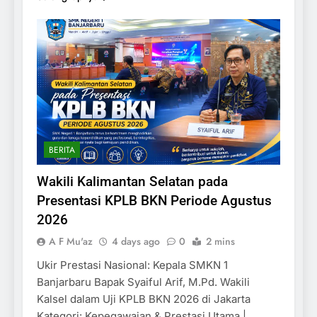
BERITA
Wakili Kalimantan Selatan pada
Presentasi KPLB BKN Periode Agustus
2026
A F Mu'az
4 days ago
0
2 mins
Ukir Prestasi Nasional: Kepala SMKN 1
Banjarbaru Bapak Syaiful Arif, M.Pd. Wakili
Kalsel dalam Uji KPLB BKN 2026 di Jakarta
Kategori: Kepegawaian & Prestasi Utama |