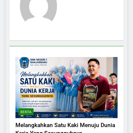
BERITA
Melangkahkan Satu Kaki Menuju Dunia