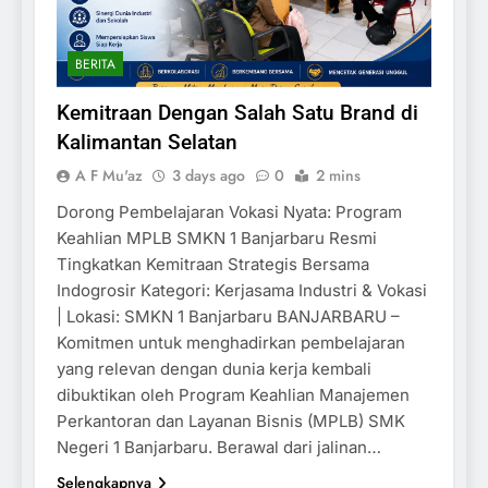
BERITA
Kemitraan Dengan Salah Satu Brand di
Kalimantan Selatan
A F Mu'az
3 days ago
0
2 mins
Dorong Pembelajaran Vokasi Nyata: Program
Keahlian MPLB SMKN 1 Banjarbaru Resmi
Tingkatkan Kemitraan Strategis Bersama
Indogrosir Kategori: Kerjasama Industri & Vokasi
| Lokasi: SMKN 1 Banjarbaru BANJARBARU –
Komitmen untuk menghadirkan pembelajaran
yang relevan dengan dunia kerja kembali
dibuktikan oleh Program Keahlian Manajemen
Perkantoran dan Layanan Bisnis (MPLB) SMK
Negeri 1 Banjarbaru. Berawal dari jalinan…
Selengkapnya