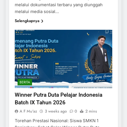
melalui dokumentasi terbaru yang diunggah
melalui media sosial…
Selengkapnya
BERITA
Winner Putra Duta Pelajar Indonesia
Batch IX Tahun 2026
A F Mu'az
3 weeks ago
0
2 mins
Torehan Prestasi Nasional: Siswa SMKN 1