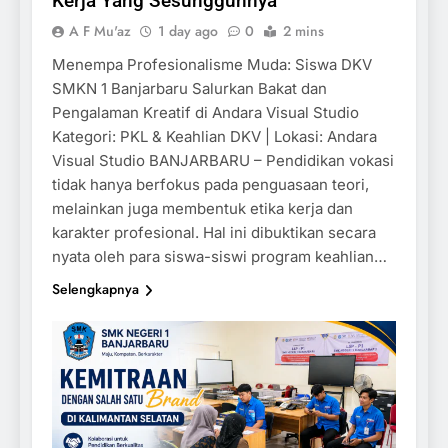
Kerja Yang Sesungguhnya
A F Mu'az
1 day ago
0
2 mins
Menempa Profesionalisme Muda: Siswa DKV
SMKN 1 Banjarbaru Salurkan Bakat dan
Pengalaman Kreatif di Andara Visual Studio
Kategori: PKL & Keahlian DKV | Lokasi: Andara
Visual Studio BANJARBARU – Pendidikan vokasi
tidak hanya berfokus pada penguasaan teori,
melainkan juga membentuk etika kerja dan
karakter profesional. Hal ini dibuktikan secara
nyata oleh para siswa-siswi program keahlian…
Selengkapnya