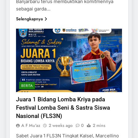
Banjarbaru terus membuktikan komitmennya
sebagai garda…
Selengkapnya
BERITA
Juara 1 Bidang Lomba Kriya pada
Festival Lomba Seni & Sastra Siswa
Nasional (FLS3N)
A F Mu'az
2 weeks ago
0
2 mins
Sabet Juara 1 FLS3N Tingkat Kalsel, Marcellino