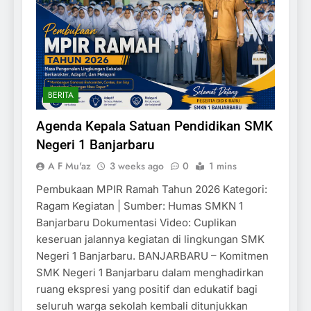
BERITA
Agenda Kepala Satuan Pendidikan SMK
Negeri 1 Banjarbaru
A F Mu'az
3 weeks ago
0
1 mins
Pembukaan MPIR Ramah Tahun 2026 Kategori:
Ragam Kegiatan | Sumber: Humas SMKN 1
Banjarbaru Dokumentasi Video: Cuplikan
keseruan jalannya kegiatan di lingkungan SMK
Negeri 1 Banjarbaru. BANJARBARU – Komitmen
SMK Negeri 1 Banjarbaru dalam menghadirkan
ruang ekspresi yang positif dan edukatif bagi
seluruh warga sekolah kembali ditunjukkan