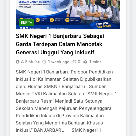
BERITA
SMK Negeri 1 Banjarbaru Sebagai
Garda Terdepan Dalam Mencetak
Generasi Unggul Yang Inklusif
A F Mu'az
1 week ago
0
1 mins
SMK Negeri 1 Banjarbaru Pelopor Pendidikan
Inklusif di Kalimantan Selatan Dipublikasikan
oleh: Humas SMKN 1 Banjarbaru | Sumber
Media: TVRI Kalimantan Selatan “SMK Negeri 1
Banjarbaru Resmi Menjadi Satu-Satunya
Sekolah Menengah Kejuruan Penyelenggara
Pendidikan Inklusi di Provinsi Kalimantan
Selatan Yang Menerima Bantuan Khusus
Inklusi.” BANJARBARU — SMK Negeri 1