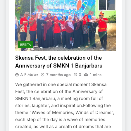
BERITA
Skensa Fest, the celebration of the
Anniversary of SMKN 1 Banjarbaru
A F Mu'az
7 months ago
0
1 mins
We gathered in one special moment Skensa
Fest, the celebration of the Anniversary of
SMKN 1 Banjarbaru, a meeting room full of
stories, laughter, and inspiration.Following the
theme “Waves of Memories, Winds of Dreams”,
each step of the day is a wave of memories
created, as well as a breath of dreams that are