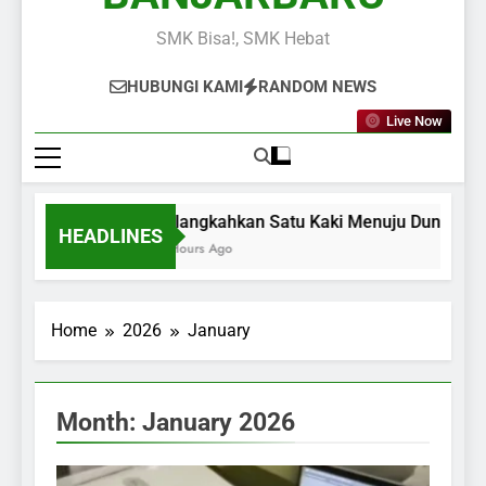
SMK Bisa!, SMK Hebat
HUBUNGI KAMI
RANDOM NEWS
Live Now
Melangkahkan Satu Kaki Menuju Dunia Kerj
HEADLINES
14 Hours Ago
Home
2026
January
Month:
January 2026