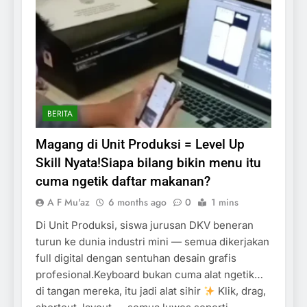
BERITA
Magang di Unit Produksi = Level Up
Skill Nyata!Siapa bilang bikin menu itu
cuma ngetik daftar makanan?
A F Mu'az
6 months ago
0
1 mins
Di Unit Produksi, siswa jurusan DKV beneran
turun ke dunia industri mini — semua dikerjakan
full digital dengan sentuhan desain grafis
profesional.Keyboard bukan cuma alat ngetik…
di tangan mereka, itu jadi alat sihir
Klik, drag,