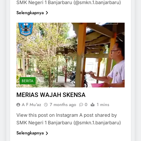
SMK Negeri 1 Banjarbaru (@smkn.1.banjarbaru)
Selengkapnya
BERITA
MERIAS WAJAH SKENSA
A F Mu'az
7 months ago
0
1 mins
View this post on Instagram A post shared by
SMK Negeri 1 Banjarbaru (@smkn.1.banjarbaru)
Selengkapnya