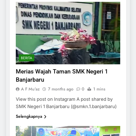
BERITA
Merias Wajah Taman SMK Negeri 1
Banjarbaru
A F Mu'az
7 months ago
0
1 mins
View this post on Instagram A post shared by
SMK Negeri 1 Banjarbaru (@smkn.1.banjarbaru)
Selengkapnya