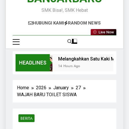
SMK Bisa!, SMK Hebat
HUBUNGI KAMI
RANDOM NEWS
Live Now
Melangkahkan Satu Kaki Menuju D
HEADLINES
14 Hours Ago
Home
2026
January
27
WAJAH BARU TOILET SISWA
BERITA