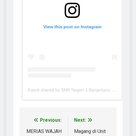
View this post on Instagram
A post shared by SMK Negeri 1 Banjarbaru (@smkn.1.banjarbaru)
Previous:
Next:
MERIAS WAJAH
Magang di Unit