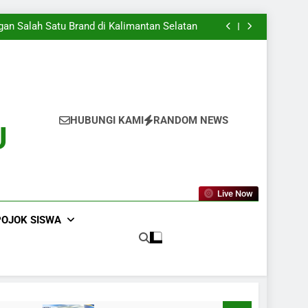
aru Dimulai, Semangat Baru Pun Mengiringi
aki Menuju Dunia Kerja Yang Sesungguhnya
an Salah Satu Brand di Kalimantan Selatan
 pada Presentasi KPLB BKN Periode Agustus
2026
aru Dimulai, Semangat Baru Pun Mengiringi
aki Menuju Dunia Kerja Yang Sesungguhnya
an Salah Satu Brand di Kalimantan Selatan
 pada Presentasi KPLB BKN Periode Agustus
2026
aru Dimulai, Semangat Baru Pun Mengiringi
HUBUNGI KAMI
RANDOM NEWS
U
Live Now
POJOK SISWA