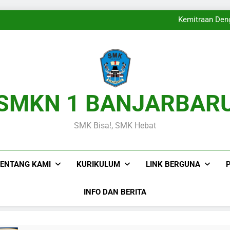
Langkah B
Melangkahkan Satu K
Kemitraan Deng
Wakili Kalimantan Selatan
Langkah B
Melangkahkan Satu K
Kemitraan Deng
Wakili Kalimantan Selatan
Langkah B
SMKN 1 BANJARBAR
SMK Bisa!, SMK Hebat
ENTANG KAMI
KURIKULUM
LINK BERGUNA
INFO DAN BERITA