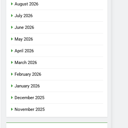
August 2026
July 2026
June 2026
May 2026
April 2026
March 2026
February 2026
January 2026
December 2025
November 2025