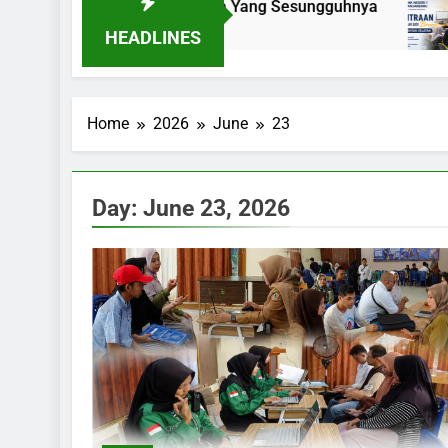
 Kaki Menuju Dunia Kerja Yang Sesungguhnya
HEADLINES
Home
2026
June
23
Day:
June 23, 2026