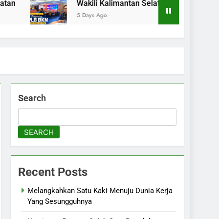
Wakili Kalimantan Selatan pada Presentasi K
5 Days Ago
Search
SEARCH
Recent Posts
Melangkahkan Satu Kaki Menuju Dunia Kerja
Yang Sesungguhnya