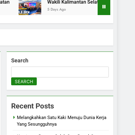
Wakili Kalimantan Selatan pada Presentasi K
5 Days Ago
Search
SEARCH
Recent Posts
Melangkahkan Satu Kaki Menuju Dunia Kerja
Yang Sesungguhnya