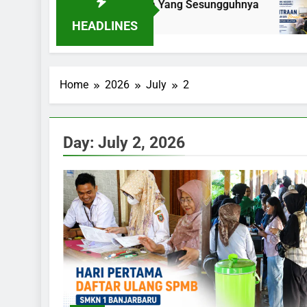
 Kaki Menuju Dunia Kerja Yang Sesungguhnya
HEADLINES
Home
2026
July
2
Day:
July 2, 2026