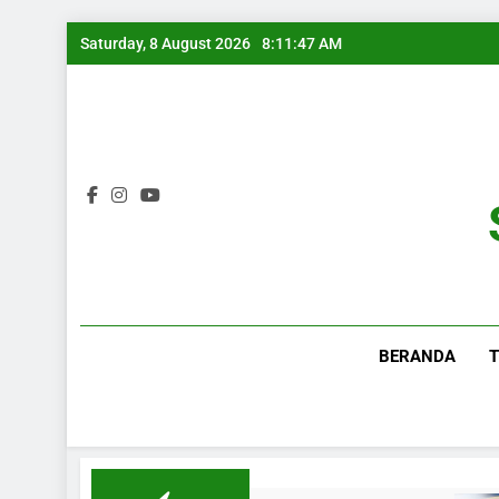
Saturday, 8 August 2026
8:11:47 AM
BERANDA
T