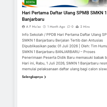
BERITA
Hari Pertama Daftar Ulang SPMB SMKN 1
Banjarbaru
A F Mu'az
1 Month Ago
0
2 Mins
Info Sekolah / PPDB Hari Pertama Daftar Ulang 
SMKN 1 Banjarbaru Berjalan Tertib dan Antusias
Dipublikasikan pada: 01 Juli 2026 | Oleh: Tim Hum
SMKN 1 Banjarbaru BANJARBARU – Proses
Penerimaan Peserta Didik Baru memasuki babak b
Hari ini, Rabu, 1 Juli 2026, SMKN 1 Banjarbaru res
memulai pelaksanaan daftar ulang bagi calon sis
Selengkapnya