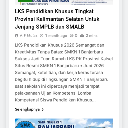
LKS Pendidikan Khusus Tingkat
Provinsi Kalimantan Selatan Untuk
Jenjang SMPLB dan SMALB
A F Mu'az
1 month ago
0
2 mins
LKS Pendidikan Khusus 2026 Semangat dan
Kreativitas Tanpa Batas: SMKN 1 Banjarbaru
Sukses Jadi Tuan Rumah LKS PK Provinsi Kalsel
Situs Resmi SMKN 1 Banjarbaru • Juni 2026
Semangat, ketelitian, dan kerja keras terasa
begitu hidup di lingkungan SMKN 1 Banjarbaru
saat sekolah ini dipercaya menjadi tempat
pelaksanaan Ujian Kompetensi Lomba
Kompetensi Siswa Pendidikan Khusus…
Selengkapnya