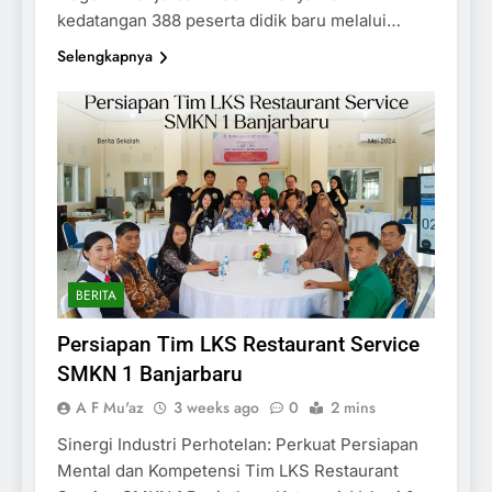
kedatangan 388 peserta didik baru melalui…
Selengkapnya
BERITA
Persiapan Tim LKS Restaurant Service
SMKN 1 Banjarbaru
A F Mu'az
3 weeks ago
0
2 mins
Sinergi Industri Perhotelan: Perkuat Persiapan
Mental dan Kompetensi Tim LKS Restaurant