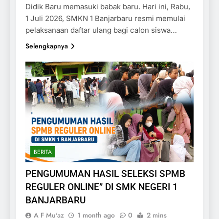
Didik Baru memasuki babak baru. Hari ini, Rabu,
1 Juli 2026, SMKN 1 Banjarbaru resmi memulai
pelaksanaan daftar ulang bagi calon siswa…
Selengkapnya
BERITA
PENGUMUMAN HASIL SELEKSI SPMB
REGULER ONLINE” DI SMK NEGERI 1
BANJARBARU
A F Mu'az
1 month ago
0
2 mins