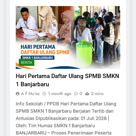
BERITA
Hari Pertama Daftar Ulang SPMB SMKN
1 Banjarbaru
A F Mu'az
1 month ago
0
2 mins
Info Sekolah / PPDB Hari Pertama Daftar Ulang
SPMB SMKN 1 Banjarbaru Berjalan Tertib dan
Antusias Dipublikasikan pada: 01 Juli 2026 |
Oleh: Tim Humas SMKN 1 Banjarbaru
BANJARBARU – Proses Penerimaan Peserta