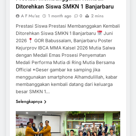
Ditorehkan Siswa SMKN 1 Banjarbaru
A F Mu'az
1 month ago
0
2 mins
Prestasi Siswa Prestasi Membanggakan Kembali
Ditorehkan Siswa SMKN 1 Banjarbaru
Juni
2026
GOR Babussalam, Banjarbaru Poster
Kejurprov IBCA MMA Kalsel 2026 Mutia Salwa
dengan Medali Emas Prosesi Penyematan
Medali Performa Mutia di Ring Mutia Bersama
Official *Geser gambar ke samping jika
menggunakan smartphone Alhamdulillah, kabar
membanggakan kembali datang dari keluarga
besar SMKN 1…
Selengkapnya