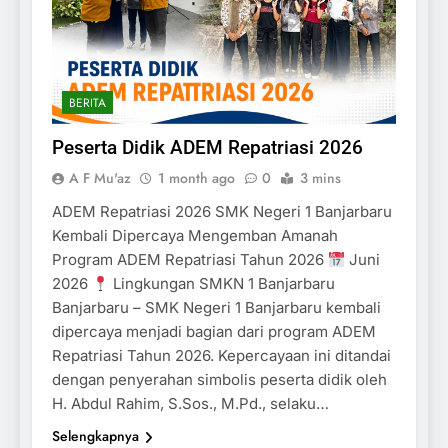
BERITA
Peserta Didik ADEM Repatriasi 2026
A F Mu'az
1 month ago
0
3 mins
ADEM Repatriasi 2026 SMK Negeri 1 Banjarbaru
Kembali Dipercaya Mengemban Amanah
Program ADEM Repatriasi Tahun 2026
Juni
2026
Lingkungan SMKN 1 Banjarbaru
Banjarbaru – SMK Negeri 1 Banjarbaru kembali
dipercaya menjadi bagian dari program ADEM
Repatriasi Tahun 2026. Kepercayaan ini ditandai
dengan penyerahan simbolis peserta didik oleh
H. Abdul Rahim, S.Sos., M.Pd., selaku…
Selengkapnya