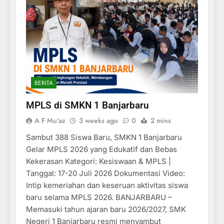
BERITA
MPLS di SMKN 1 Banjarbaru
A F Mu'az
3 weeks ago
0
2 mins
Sambut 388 Siswa Baru, SMKN 1 Banjarbaru
Gelar MPLS 2026 yang Edukatif dan Bebas
Kekerasan Kategori: Kesiswaan & MPLS |
Tanggal: 17-20 Juli 2026 Dokumentasi Video:
Intip kemeriahan dan keseruan aktivitas siswa
baru selama MPLS 2026. BANJARBARU –
Memasuki tahun ajaran baru 2026/2027, SMK
Negeri 1 Banjarbaru resmi menyambut