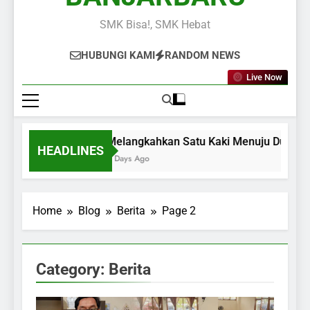
SMK Bisa!, SMK Hebat
HUBUNGI KAMI
RANDOM NEWS
Live Now
Melangkahkan Satu Kaki Menuju Dunia Ker
HEADLINES
2 Days Ago
Home
Blog
Berita
Page 2
Category:
Berita