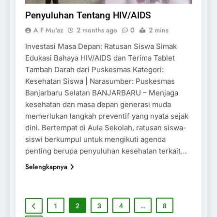
Penyuluhan Tentang HIV/AIDS
A F Mu'az
2 months ago
0
2 mins
Investasi Masa Depan: Ratusan Siswa Simak
Edukasi Bahaya HIV/AIDS dan Terima Tablet
Tambah Darah dari Puskesmas Kategori:
Kesehatan Siswa | Narasumber: Puskesmas
Banjarbaru Selatan BANJARBARU – Menjaga
kesehatan dan masa depan generasi muda
memerlukan langkah preventif yang nyata sejak
dini. Bertempat di Aula Sekolah, ratusan siswa-
siswi berkumpul untuk mengikuti agenda
penting berupa penyuluhan kesehatan terkait…
Selengkapnya
1
2
3
4
…
8