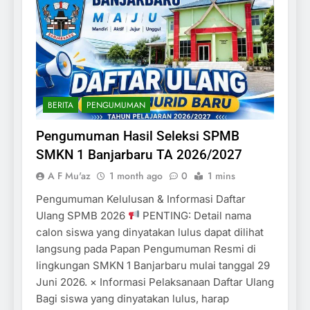
BERITA
PENGUMUMAN
Pengumuman Hasil Seleksi SPMB
SMKN 1 Banjarbaru TA 2026/2027
A F Mu'az
1 month ago
0
1 mins
Pengumuman Kelulusan & Informasi Daftar
Ulang SPMB 2026
PENTING: Detail nama
calon siswa yang dinyatakan lulus dapat dilihat
langsung pada Papan Pengumuman Resmi di
lingkungan SMKN 1 Banjarbaru mulai tanggal 29
Juni 2026. × Informasi Pelaksanaan Daftar Ulang
Bagi siswa yang dinyatakan lulus, harap