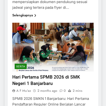
mempersiapkan dokumen pendukung sesuai
jadwal yang tertera pada flyer di…
Selengkapnya
BERITA
Hari Pertama SPMB 2026 di SMK
Negeri 1 Banjarbaru
A F Mu'az
2 months ago
0
2 mins
SPMB 2026 SMKN 1 Banjarbaru: Hari Pertama
Pendaftaran Reguler Online Berjalan Lancar