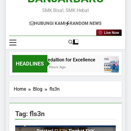
SMK Bisa!, SMK Hebat
HUBUNGI KAMI
RANDOM NEWS
Live Now
Medallion for Excellence
HEADLINES
10 Hours Ago
Home
Blog
fls3n
Tag:
fls3n