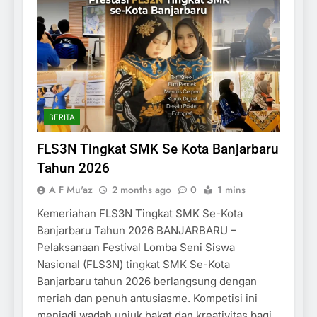
BERITA
FLS3N Tingkat SMK Se Kota Banjarbaru
Tahun 2026
A F Mu'az
2 months ago
0
1 mins
Kemeriahan FLS3N Tingkat SMK Se-Kota
Banjarbaru Tahun 2026 BANJARBARU –
Pelaksanaan Festival Lomba Seni Siswa
Nasional (FLS3N) tingkat SMK Se-Kota
Banjarbaru tahun 2026 berlangsung dengan
meriah dan penuh antusiasme. Kompetisi ini
menjadi wadah unjuk bakat dan kreativitas bagi