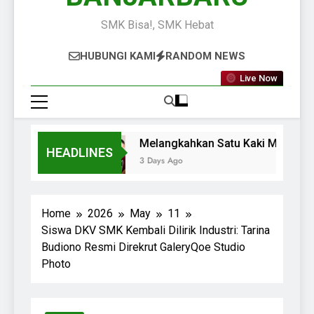
SMK Bisa!, SMK Hebat
HUBUNGI KAMI
RANDOM NEWS
Live Now
Melangkahkan Satu Kaki Menuju D
HEADLINES
3 Days Ago
Home
2026
May
11
Siswa DKV SMK Kembali Dilirik Industri: Tarina
Budiono Resmi Direkrut GaleryQoe Studio
Photo