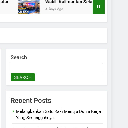
Wakili Kalimantan Selatan pada Presentasi K
4 Days Ago
Search
SEARCH
Recent Posts
Melangkahkan Satu Kaki Menuju Dunia Kerja
Yang Sesungguhnya