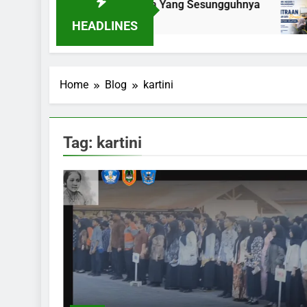
 Kaki Menuju Dunia Kerja Yang Sesungguhnya
HEADLINES
Home
Blog
kartini
Tag:
kartini