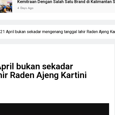
Kemitraan Dengan Salah Satu Brand di Kalimantan Selatan
4 Days Ago
ap 21 April bukan sekadar mengenang tanggal lahir Raden Ajeng Ka
 April bukan sekadar
ir Raden Ajeng Kartini