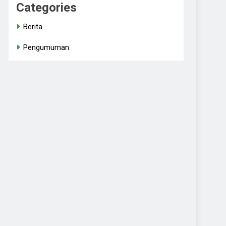
Categories
Berita
Pengumuman