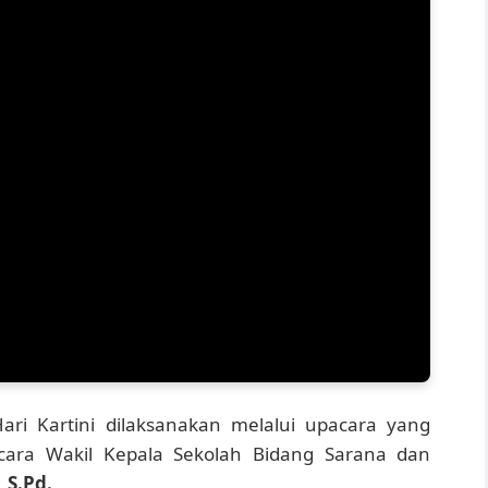
ari Kartini dilaksanakan melalui upacara yang
ra Wakil Kepala Sekolah Bidang Sarana dan
 S.Pd.