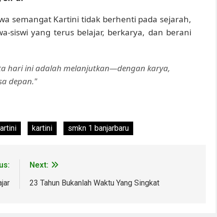
 semangat Kartini tidak berhenti pada sejarah,
a-siswi yang terus belajar, berkarya, dan berani
ita hari ini adalah melanjutkan—dengan karya,
sa depan."
artini
kartini
smkn 1 banjarbaru
us:
Next:
jar
23 Tahun Bukanlah Waktu Yang Singkat