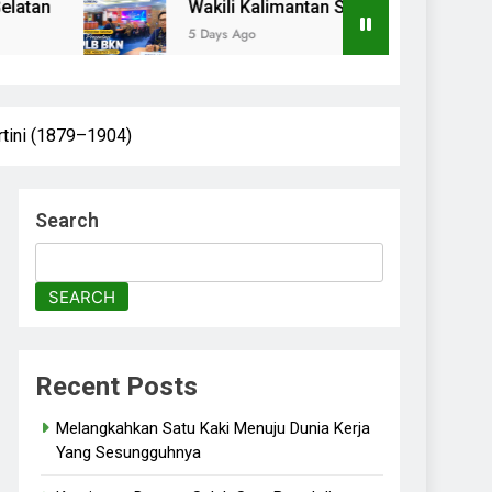
Wakili Kalimantan Selatan pada Presentasi KP
5 Days Ago
rtini (1879–1904)
Search
SEARCH
Recent Posts
Melangkahkan Satu Kaki Menuju Dunia Kerja
Yang Sesungguhnya