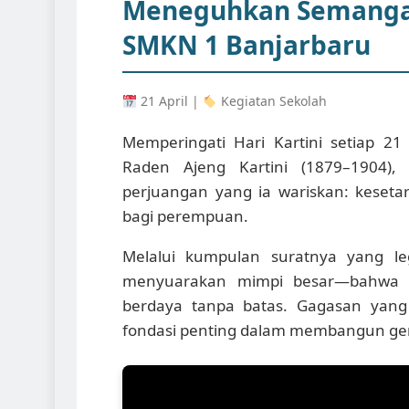
Meneguhkan Semangat 
SMKN 1 Banjarbaru
21 April
|
Kegiatan Sekolah
Memperingati Hari Kartini setiap 2
Raden Ajeng Kartini (1879–1904)
perjuangan yang ia wariskan: kesetar
bagi perempuan.
Melalui kumpulan suratnya yang le
menyuarakan mimpi besar—bahwa p
berdaya tanpa batas. Gagasan yang
fondasi penting dalam membangun gene