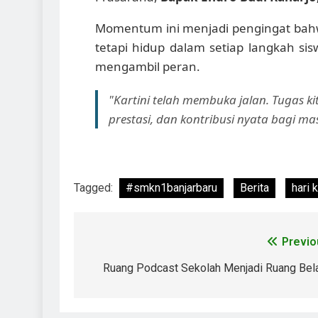
Momentum ini menjadi pengingat bahwa
tetapi hidup dalam setiap langkah sisw
mengambil peran.
"Kartini telah membuka jalan. Tugas k
prestasi, dan kontribusi nyata bagi ma
Tagged:
#smkn1banjarbaru
Berita
hari k
Previo
Ruang Podcast Sekolah Menjadi Ruang Bela