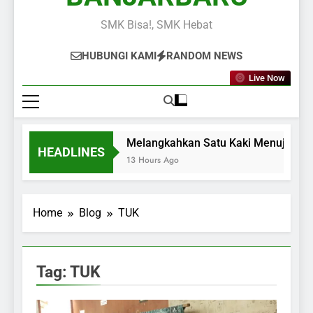
SMK Bisa!, SMK Hebat
HUBUNGI KAMI
RANDOM NEWS
Live Now
Melangkahkan Satu Kaki Menuju Duni
HEADLINES
13 Hours Ago
Home
Blog
TUK
Tag:
TUK