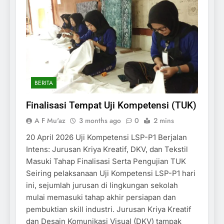
BERITA
Finalisasi Tempat Uji Kompetensi (TUK)
A F Mu'az
3 months ago
0
2 mins
20 April 2026 Uji Kompetensi LSP-P1 Berjalan
Intens: Jurusan Kriya Kreatif, DKV, dan Tekstil
Masuki Tahap Finalisasi Serta Pengujian TUK
Seiring pelaksanaan Uji Kompetensi LSP-P1 hari
ini, sejumlah jurusan di lingkungan sekolah
mulai memasuki tahap akhir persiapan dan
pembuktian skill industri. Jurusan Kriya Kreatif
dan Desain Komunikasi Visual (DKV) tampak