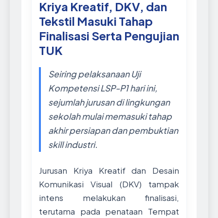
Kriya Kreatif, DKV, dan
Tekstil Masuki Tahap
Finalisasi Serta Pengujian
TUK
Seiring pelaksanaan Uji
Kompetensi LSP-P1 hari ini,
sejumlah jurusan di lingkungan
sekolah mulai memasuki tahap
akhir persiapan dan pembuktian
skill industri.
Jurusan Kriya Kreatif dan Desain
Komunikasi Visual (DKV) tampak
intens melakukan finalisasi,
terutama pada penataan Tempat