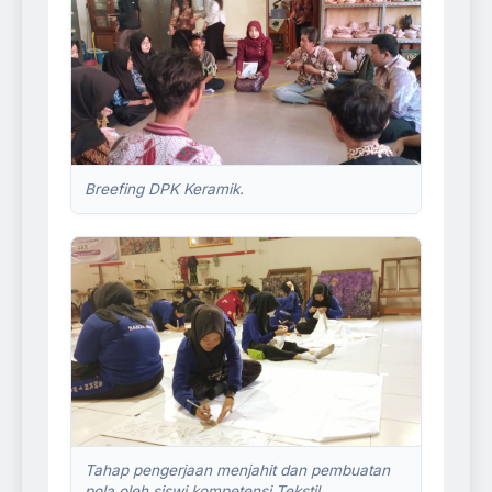
Breefing DPK Keramik.
Tahap pengerjaan menjahit dan pembuatan
pola oleh siswi kompetensi Tekstil.