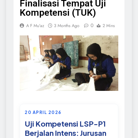
Finalisasi Tempat Uji
Kompetensi (TUK)
0
A F Mu'az
3 Months Ago
2 Mins
20 APRIL 2026
Uji Kompetensi LSP-P1
Berjalan Intens: Jurusan