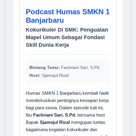
Podcast Humas SMKN 1
Banjarbaru
Kokurikuler Di SMK: Penguatan
Mapel Umum Sebagai Fondasi
Skill Dunia Kerja
Bintang Tamu:
Fachriani Sari, S.Pd.
Host:
Sjamsjul Rizal
Humas SMKN 1 Banjarbaru kembali hadir
mendiskusikan pentingnya kesiapan kerja
bagi para siswa. Dalam episode kali ini,
Ibu
Fachriani Sari, S.Pd.
bersama host
Bapak
Sjamsjul Rizal
mengupas tuntas
bagaimana kegiatan kokurikuler dan