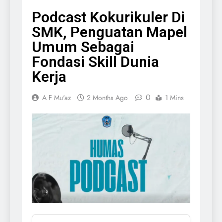
Podcast Kokurikuler Di
SMK, Penguatan Mapel
Umum Sebagai
Fondasi Skill Dunia
Kerja
0
A F Mu'az
2 Months Ago
1 Mins