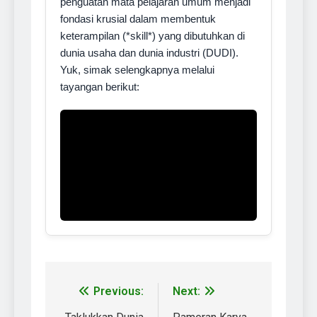
penguatan mata pelajaran umum menjadi
fondasi krusial dalam membentuk
keterampilan (*skill*) yang dibutuhkan di
dunia usaha dan dunia industri (DUDI).
Yuk, simak selengkapnya melalui
tayangan berikut:
Previous:
Next: