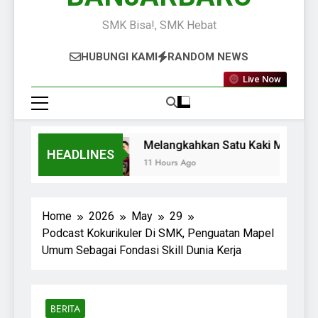
SMK Bisa!, SMK Hebat
HUBUNGI KAMI
RANDOM NEWS
Live Now
Melangkahkan Satu Kaki Menuju D
HEADLINES
11 Hours Ago
Home
2026
May
29
Podcast Kokurikuler Di SMK, Penguatan Mapel
Umum Sebagai Fondasi Skill Dunia Kerja
BERITA