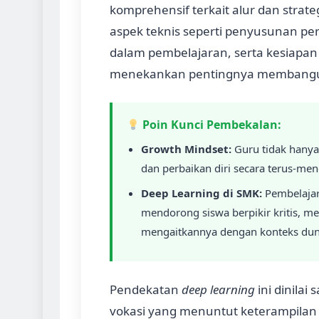
komprehensif terkait alur dan stra
aspek teknis seperti penyusunan per
dalam pembelajaran, serta kesiapan
menekankan pentingnya memban
Poin Kunci Pembekalan:
Growth Mindset:
Guru tidak hanya f
dan perbaikan diri secara terus-men
Deep Learning di SMK:
Pembelajara
mendorong siswa berpikir kritis, 
mengaitkannya dengan konteks duni
Pendekatan
deep learning
ini dinilai
vokasi yang menuntut keterampila