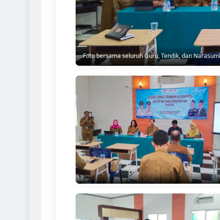
Foto bersama seluruh Guru, Tendik, dan Narasum