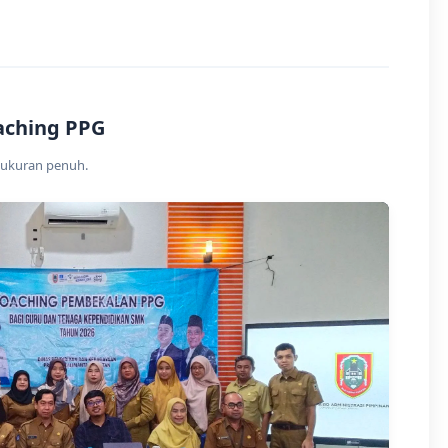
aching PPG
 ukuran penuh.