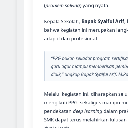
(
problem solving
) yang nyata.
Kepala Sekolah,
Bapak Syaiful Arif,
bahwa kegiatan ini merupakan lang
adaptif dan profesional.
“PPG bukan sekadar program sertifikasi
guru agar mampu memberikan pembela
didik,” ungkap Bapak Syaiful Arif, M.Pd
Melalui kegiatan ini, diharapkan se
mengikuti PPG, sekaligus mampu 
pendekatan
deep learning
dalam prak
SMK dapat terus melahirkan lulusan 