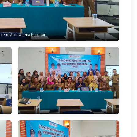
ber di Aula Utama Kegiatan