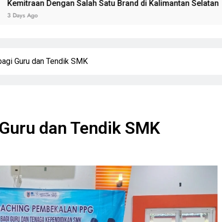
 Salah Satu Brand di Kalimantan Selatan
Wak
4 Da
agi Guru dan Tendik SMK
Guru dan Tendik SMK