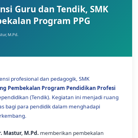
si Guru dan Tendik, SMK
bekalan Program PPG
tur, M.Pd.
si profesional dan pedagogik, SMK
ng Pembekalan Program Pendidikan Profesi
endidikan (Tendik). Kegiatan ini menjadi ruang
tas bagi para pendidik dalam menghadapi
erkembang.
. Mastur, M.Pd.
memberikan pembekalan