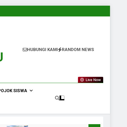
HUBUNGI KAMI
RANDOM NEWS
U
Live Now
POJOK SISWA