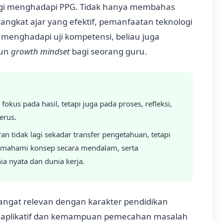
tegi menghadapi PPG. Tidak hanya membahas
angkat ajar yang efektif, pemanfaatan teknologi
 menghadapi uji kompetensi, beliau juga
gun
growth mindset
bagi seorang guru.
okus pada hasil, tetapi juga pada proses, refleksi,
erus.
n tidak lagi sekadar transfer pengetahuan, tetapi
memahami konsep secara mendalam, serta
a nyata dan dunia kerja.
 sangat relevan dengan karakter pendidikan
n aplikatif dan kemampuan pemecahan masalah