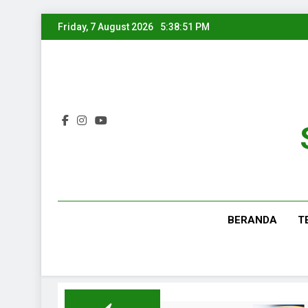
Friday, 7 August 2026
5:38:53 PM
BERANDA
T