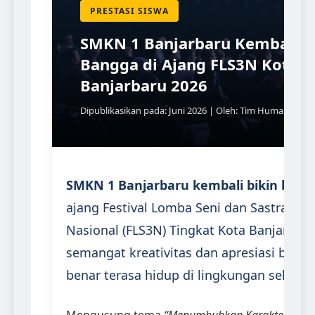
PRESTASI SISWA
SMKN 1 Banjarbaru Kembali B
Bangga di Ajang FLS3N Kota
Banjarbaru 2026
Dipublikasikan pada: Juni 2026 | Oleh: Tim Humas
SMKN 1 Banjarbaru kembali bikin bang
ajang Festival Lomba Seni dan Sastra Sis
Nasional (FLS3N) Tingkat Kota Banjarbaru
semangat kreativitas dan apresiasi buday
benar terasa hidup di lingkungan sekolah