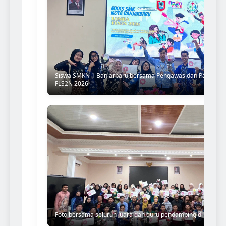
Siswa SMKN 1 Banjarbaru bersama Pengawas dan Panitia d
FLS2N 2026
Foto bersama seluruh Juara dan guru pendamping di aula u