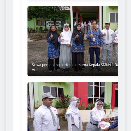
Siswa pemenang berfoto bersama Kepala SMKN 1 Banjarbaru
Arif