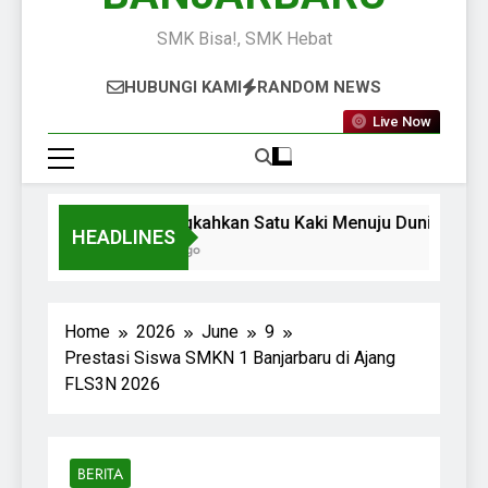
SMK Bisa!, SMK Hebat
HUBUNGI KAMI
RANDOM NEWS
Live Now
Melangkahkan Satu Kaki Menuju Dunia Kerja 
HEADLINES
2 Days Ago
Home
2026
June
9
Prestasi Siswa SMKN 1 Banjarbaru di Ajang
FLS3N 2026
BERITA