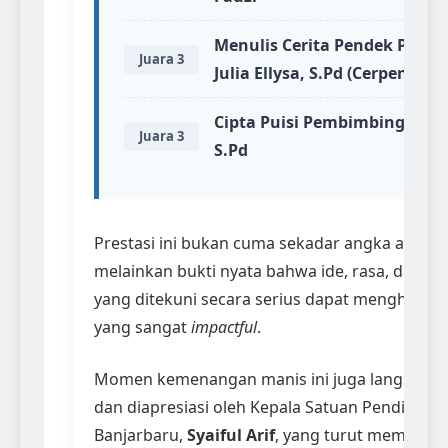
Menulis Cerita Pendek Pemb
Juara 3
Julia Ellysa, S.Pd (Cerpen)
Cipta Puisi Pembimbing Julia 
Juara 3
S.Pd
Prestasi ini bukan cuma sekadar angka atau pi
melainkan bukti nyata bahwa ide, rasa, dan ke
yang ditekuni secara serius dapat menghasilk
yang sangat
impactful
.
Momen kemenangan manis ini juga langsung 
dan diapresiasi oleh Kepala Satuan Pendidika
Banjarbaru,
Syaiful Arif
, yang turut memberik