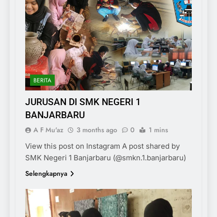
BERITA
JURUSAN DI SMK NEGERI 1
BANJARBARU
A F Mu'az
3 months ago
0
1 mins
View this post on Instagram A post shared by
SMK Negeri 1 Banjarbaru (@smkn.1.banjarbaru)
Selengkapnya