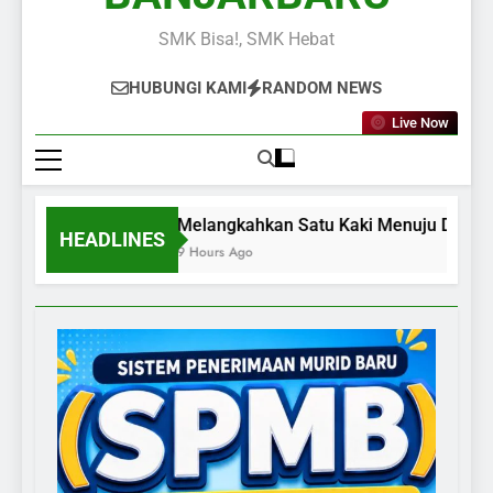
SMK Bisa!, SMK Hebat
HUBUNGI KAMI
RANDOM NEWS
Live Now
Melangkahkan Satu Kaki Menuju Dunia Ke
HEADLINES
9 Hours Ago