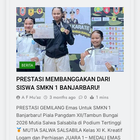
BERITA
PRESTASI MEMBANGGAKAN DARI
SISWA SMKN 1 BANJARBARU!
A F Mu'az
3 months ago
0
1 mins
PRESTASI GEMILANG Emas Untuk SMKN 1
Banjarbaru! Piala Pangdam XII/Tambun Bungai
2026 Mutia Salwa Salsabila di Podium Tertinggi
MUTIA SALWA SALSABILA Kelas XI K. Kreatif
Logam dan Perhiasan JUARA 1 – MEDALI EMAS