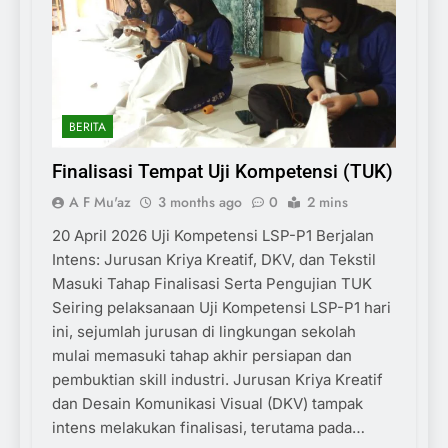
BERITA
Finalisasi Tempat Uji Kompetensi (TUK)
A F Mu'az
3 months ago
0
2 mins
20 April 2026 Uji Kompetensi LSP-P1 Berjalan
Intens: Jurusan Kriya Kreatif, DKV, dan Tekstil
Masuki Tahap Finalisasi Serta Pengujian TUK
Seiring pelaksanaan Uji Kompetensi LSP-P1 hari
ini, sejumlah jurusan di lingkungan sekolah
mulai memasuki tahap akhir persiapan dan
pembuktian skill industri. Jurusan Kriya Kreatif
dan Desain Komunikasi Visual (DKV) tampak
intens melakukan finalisasi, terutama pada…