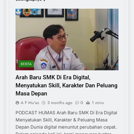
BERITA
Arah Baru SMK Di Era Digital,
Menyatukan Skill, Karakter Dan Peluang
Masa Depan
A F Mu'az
3 months ago
0
1 mins
PODCAST HUMAS Arah Baru SMK Di Era Digital
Menyatukan Skill, Karakter & Peluang Masa
Depan Dunia digital menuntut perubahan cepat.