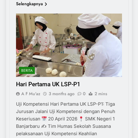
Selengkapnya
BERITA
Hari Pertama UK LSP-P1
A F Mu'az
3 months ago
0
2 mins
Uji Kompetensi Hari Pertama UK LSP-P1: Tiga
Jurusan Jalani Uji Kompetensi dengan Penuh
Keseriusan
20 April 2026
SMK Negeri 1
Banjarbaru ✍
Tim Humas Sekolah Suasana
pelaksanaan Uji Kompetensi Keahlian