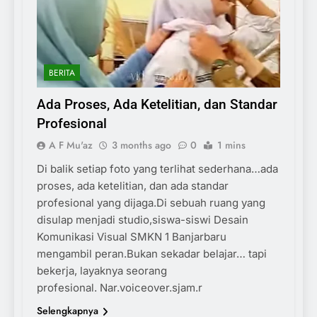
BERITA
Ada Proses, Ada Ketelitian, dan Standar
Profesional
A F Mu'az
3 months ago
0
1 mins
Di balik setiap foto yang terlihat sederhana…ada
proses, ada ketelitian, dan ada standar
profesional yang dijaga.Di sebuah ruang yang
disulap menjadi studio,siswa-siswi Desain
Komunikasi Visual SMKN 1 Banjarbaru
mengambil peran.Bukan sekadar belajar… tapi
bekerja, layaknya seorang
profesional. Nar.voiceover.sjam.r
Selengkapnya