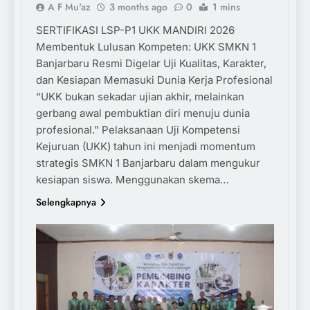
A F Mu'az
3 months ago
0
1 mins
SERTIFIKASI LSP-P1 UKK MANDIRI 2026
Membentuk Lulusan Kompeten: UKK SMKN 1
Banjarbaru Resmi Digelar Uji Kualitas, Karakter,
dan Kesiapan Memasuki Dunia Kerja Profesional
“UKK bukan sekadar ujian akhir, melainkan
gerbang awal pembuktian diri menuju dunia
profesional.” Pelaksanaan Uji Kompetensi
Kejuruan (UKK) tahun ini menjadi momentum
strategis SMKN 1 Banjarbaru dalam mengukur
kesiapan siswa. Menggunakan skema…
Selengkapnya